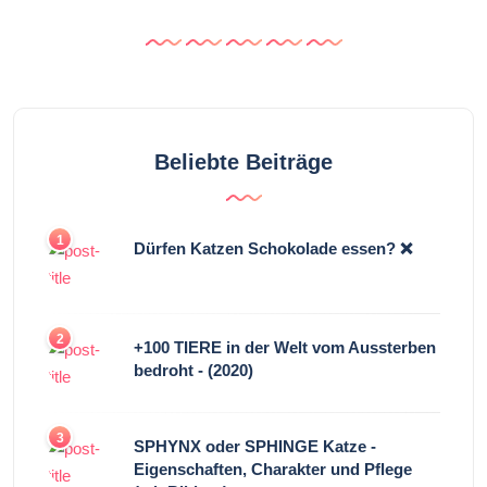
Beliebte Beiträge
1
Dürfen Katzen Schokolade essen? ❌
2
+100 TIERE in der Welt vom Aussterben
bedroht - (2020)
3
SPHYNX oder SPHINGE Katze -
Eigenschaften, Charakter und Pflege