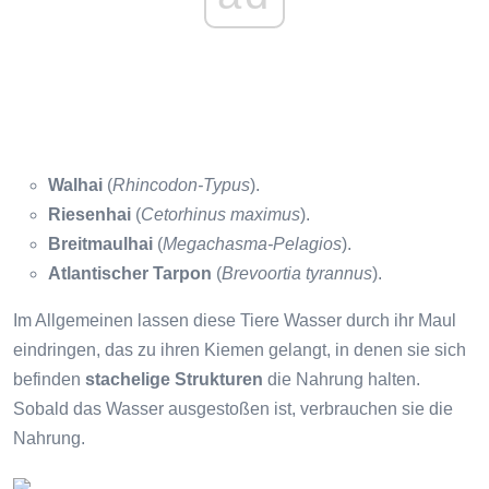
Walhai
(
Rhincodon-Typus
).
Riesenhai
(
Cetorhinus maximus
).
Breitmaulhai
(
Megachasma-Pelagios
).
Atlantischer Tarpon
(
Brevoortia tyrannus
).
Im Allgemeinen lassen diese Tiere Wasser durch ihr Maul
eindringen, das zu ihren Kiemen gelangt, in denen sie sich
befinden
stachelige Strukturen
die Nahrung halten.
Sobald das Wasser ausgestoßen ist, verbrauchen sie die
Nahrung.