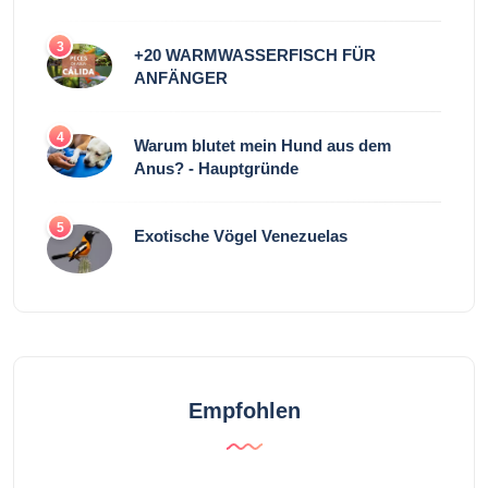
3
+20 WARMWASSERFISCH FÜR
ANFÄNGER
4
Warum blutet mein Hund aus dem
Anus? - Hauptgründe
5
Exotische Vögel Venezuelas
Empfohlen