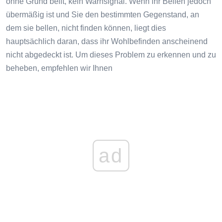
ohne Grund bellt, kein Warnsignal. Wenn ihr Bellen jedoch
übermäßig ist und Sie den bestimmten Gegenstand, an
dem sie bellen, nicht finden können, liegt dies
hauptsächlich daran, dass ihr Wohlbefinden anscheinend
nicht abgedeckt ist. Um dieses Problem zu erkennen und zu
beheben, empfehlen wir Ihnen
ad