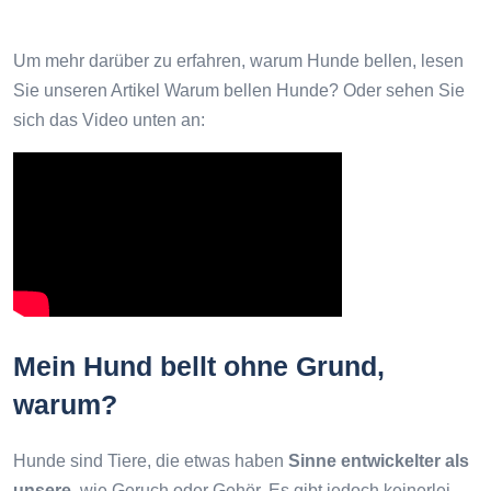
Um mehr darüber zu erfahren, warum Hunde bellen, lesen
Sie unseren Artikel Warum bellen Hunde? Oder sehen Sie
sich das Video unten an:
Mein Hund bellt ohne Grund,
warum?
Hunde sind Tiere, die etwas haben
Sinne entwickelter als
unsere
, wie Geruch oder Gehör. Es gibt jedoch keinerlei