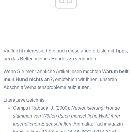
Vielleicht interessiert Sie auch diese andere Liste mit Tipps,
um das Bellen meines Hundes zu verhindern.
Wenn Sie mehr ähnliche Artikel lesen möchten
Warum bellt
mein Hund nichts an?
, empfehlen wir Ihnen, unseren
Abschnitt Verhaltensprobleme aufzurufen.
Literaturverzeichnis
Camps i Rabadá, J. (2000).
Neotenisierung: Hunde
stammen von Wölfen durch menschliche Wahl ihrer
jugendlichen Eigenschaften
. Animalia: Fachmagazin
für Haustiere, 124 Seiten. 44-48. ISSN 0214-3151.