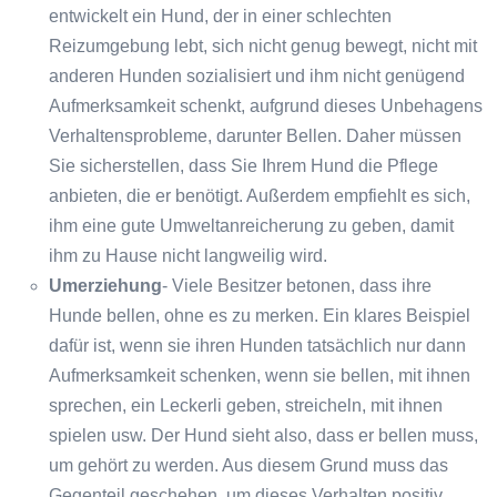
entwickelt ein Hund, der in einer schlechten
Reizumgebung lebt, sich nicht genug bewegt, nicht mit
anderen Hunden sozialisiert und ihm nicht genügend
Aufmerksamkeit schenkt, aufgrund dieses Unbehagens
Verhaltensprobleme, darunter Bellen. Daher müssen
Sie sicherstellen, dass Sie Ihrem Hund die Pflege
anbieten, die er benötigt. Außerdem empfiehlt es sich,
ihm eine gute Umweltanreicherung zu geben, damit
ihm zu Hause nicht langweilig wird.
Umerziehung
- Viele Besitzer betonen, dass ihre
Hunde bellen, ohne es zu merken. Ein klares Beispiel
dafür ist, wenn sie ihren Hunden tatsächlich nur dann
Aufmerksamkeit schenken, wenn sie bellen, mit ihnen
sprechen, ein Leckerli geben, streicheln, mit ihnen
spielen usw. Der Hund sieht also, dass er bellen muss,
um gehört zu werden. Aus diesem Grund muss das
Gegenteil geschehen, um dieses Verhalten positiv