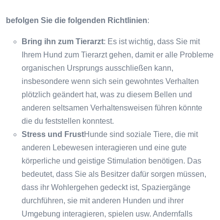
befolgen Sie die folgenden Richtlinien
:
Bring ihn zum Tierarzt
: Es ist wichtig, dass Sie mit
Ihrem Hund zum Tierarzt gehen, damit er alle Probleme
organischen Ursprungs ausschließen kann,
insbesondere wenn sich sein gewohntes Verhalten
plötzlich geändert hat, was zu diesem Bellen und
anderen seltsamen Verhaltensweisen führen könnte
die du feststellen konntest.
Stress und Frust
Hunde sind soziale Tiere, die mit
anderen Lebewesen interagieren und eine gute
körperliche und geistige Stimulation benötigen. Das
bedeutet, dass Sie als Besitzer dafür sorgen müssen,
dass ihr Wohlergehen gedeckt ist, Spaziergänge
durchführen, sie mit anderen Hunden und ihrer
Umgebung interagieren, spielen usw. Andernfalls