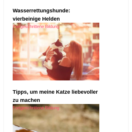
Wasserrettungshunde:
vierbeinige Helden
Fortgeschrittene Bildung
Tipps, um meine Katze liebevoller
zu machen
Fortgeschrittene Bildung