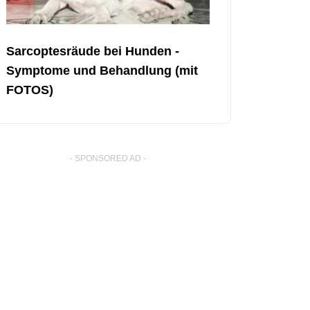
Sarcoptesräude bei Hunden -
Symptome und Behandlung (mit
FOTOS)
- SPONSORED AD -