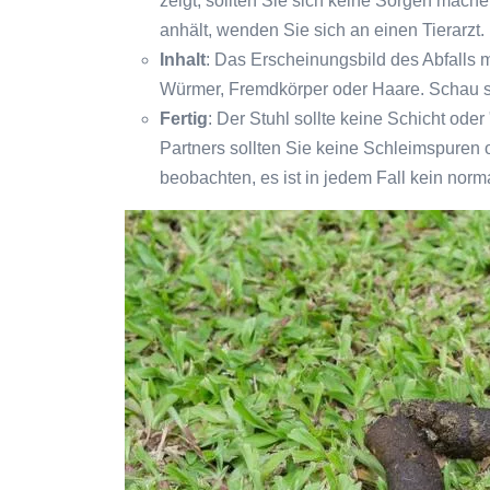
zeigt, sollten Sie sich keine Sorgen mach
anhält, wenden Sie sich an einen Tierarzt.
Inhalt
: Das Erscheinungsbild des Abfalls m
Würmer, Fremdkörper oder Haare. Schau si
Fertig
: Der Stuhl sollte keine Schicht od
Partners sollten Sie keine Schleimspuren
beobachten, es ist in jedem Fall kein norm