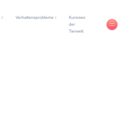
e
Verhaltensprobleme
Kurioses
der
Tierwelt