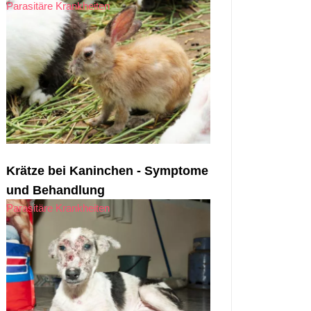
Parasitäre Krankheiten
Krätze bei Kaninchen - Symptome
und Behandlung
Parasitäre Krankheiten