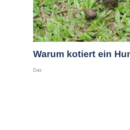
Warum kotiert ein H
Das