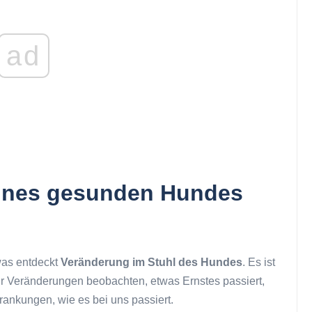
ad
 eines gesunden Hundes
twas entdeckt
Veränderung im Stuhl des Hundes
. Es ist
ir Veränderungen beobachten, etwas Ernstes passiert,
ankungen, wie es bei uns passiert.