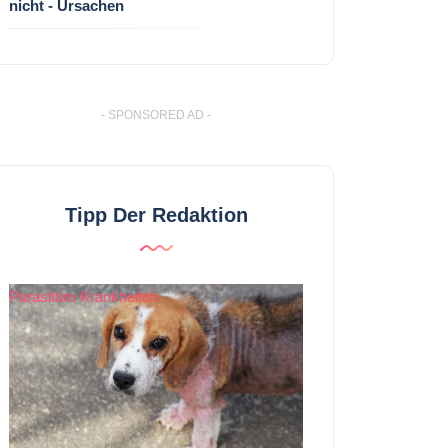
nicht - Ursachen
- SPONSORED AD -
Tipp Der Redaktion
Parasitäre Krankheiten