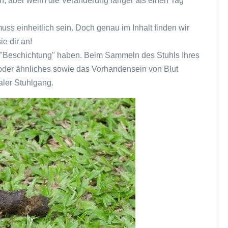
en, aber wenn die Veränderung länger als einen Tag
uss einheitlich sein. Doch genau im Inhalt finden wir
e dir an!
er "Beschichtung" haben. Beim Sammeln des Stuhls Ihres
 oder ähnliches sowie das Vorhandensein von Blut
aler Stuhlgang.