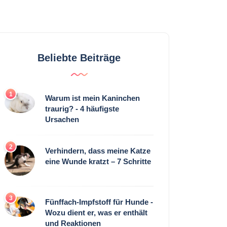
Beliebte Beiträge
1
Warum ist mein Kaninchen
traurig? - 4 häufigste
Ursachen
2
Verhindern, dass meine Katze
eine Wunde kratzt – 7 Schritte
3
Fünffach-Impfstoff für Hunde -
Wozu dient er, was er enthält
und Reaktionen