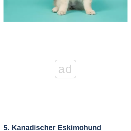
ad
5. Kanadischer Eskimohund