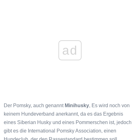
ad
Der Pomsky, auch genannt
Minihusky
, Es wird noch von
keinem Hundeverband anerkannt, da es das Ergebnis
eines Siberian Husky und eines Pommerschen ist, jedoch
gibt es die International Pomsky Association, einen
Hundeclub, der den Rassestandard bestimmen soll.