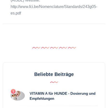
(AISBL) Website:
http://www.fci.be/Nomenclature/Standards/243g05-
es.pdf
Beliebte Beiträge
1
VITAMIN A für HUNDE - Dosierung und
Empfehlungen