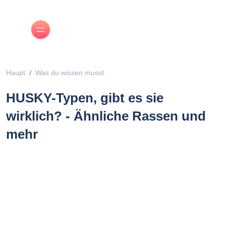
Haupt
Was du wissen musst
HUSKY-Typen, gibt es sie
wirklich? - Ähnliche Rassen und
mehr