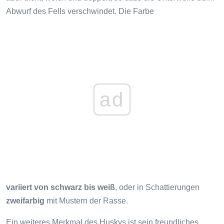
Abwurf des Fells verschwindet. Die Farbe
ad
variiert von schwarz bis weiß
, oder in Schattierungen
zweifarbig
mit Mustern der Rasse.
Ein weiteres Merkmal des Huskys ist sein freundliches