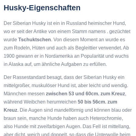
Husky-Eigenschaften
Der Siberian Husky ist ein in Russland heimischer Hund,
wo er seit der Antike von einem Stamm namens . gezüchtet
wurde
Tschuktschen
. Von diesem Moment an wurde es
zum Rodeln, Hüten und auch als Begleittier verwendet. Ab
1900 gewann er in Nordamerika an Popularität und wuchs
in Alaska auf, um ähnliche Aufgaben zu erfüllen.
Der Rassestandard besagt, dass der Siberian Husky ein
mittelgroßer, muskulöser Hund ist, aber leicht und wendig.
Männchen messen
zwischen 53 und 60cm. zum Kreuz
,
während Weibchen herumreichen
50 bis 56cm. zum
Kreuz
. Die Augen sind mandelförmig und können blau oder
braun sein, manche Hunde haben auch Heterochromie,
also Hunde mit zweifarbigen Augen. Das Fell ist mittellang,
aber dicht, weich und doppelt, so dass die Unterwolle beim