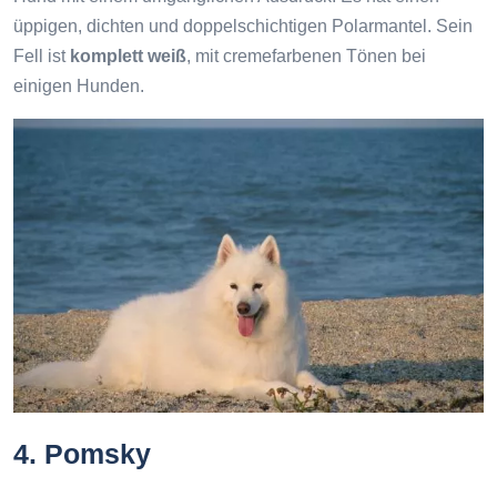
üppigen, dichten und doppelschichtigen Polarmantel. Sein
Fell ist
komplett weiß
, mit cremefarbenen Tönen bei
einigen Hunden.
4. Pomsky