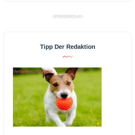
- SPONSORED AD -
Tipp Der Redaktion
Verhaltensprobleme