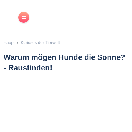
Haupt
Kurioses der Tierwelt
Warum mögen Hunde die Sonne?
- Rausfinden!