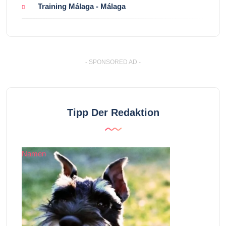
Training Málaga - Málaga
- SPONSORED AD -
Tipp Der Redaktion
Namen