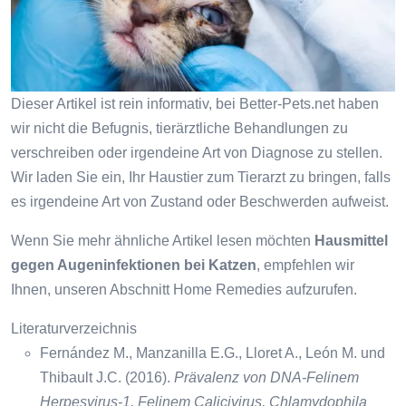
Dieser Artikel ist rein informativ, bei Better-Pets.net haben
wir nicht die Befugnis, tierärztliche Behandlungen zu
verschreiben oder irgendeine Art von Diagnose zu stellen.
Wir laden Sie ein, Ihr Haustier zum Tierarzt zu bringen, falls
es irgendeine Art von Zustand oder Beschwerden aufweist.
Wenn Sie mehr ähnliche Artikel lesen möchten
Hausmittel
gegen Augeninfektionen bei Katzen
, empfehlen wir
Ihnen, unseren Abschnitt Home Remedies aufzurufen.
Literaturverzeichnis
Fernández M., Manzanilla E.G., Lloret A., León M. und
Thibault J.C. (2016).
Prävalenz von DNA-Felinem
Herpesvirus-1, Felinem Calicivirus, Chlamydophila