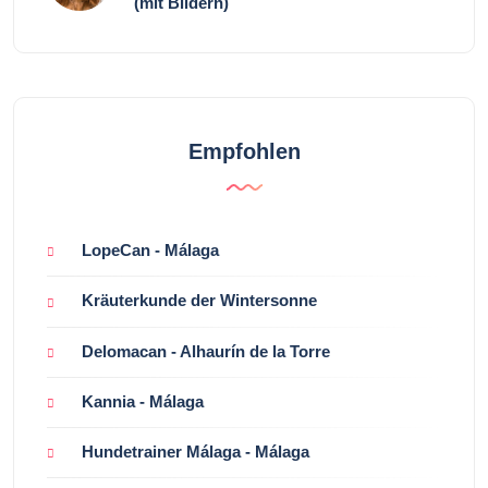
(mit Bildern)
Empfohlen
LopeCan - Málaga
Kräuterkunde der Wintersonne
Delomacan - Alhaurín de la Torre
Kannia - Málaga
Hundetrainer Málaga - Málaga