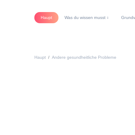
Haupt
Was du wissen musst
Grundv
Haupt
Andere gesundheitliche Probleme