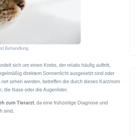
nd Behandlung
delt sich um einen Krebs, der relativ häufig auftritt,
regelmäßig direktem Sonnenlicht ausgesetzt sind oder
ts.net sehen werden, betreffen die durch dieses Karzinom
, die Nase oder die Augenlider.
eh zum Tierarzt
, da eine frühzeitige Diagnose und
h sind.