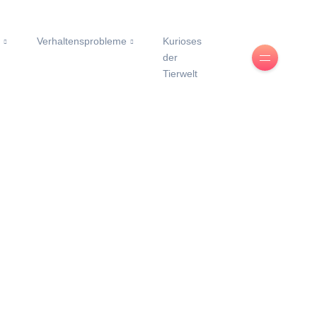
e
Verhaltensprobleme
Kurioses
der
Tierwelt