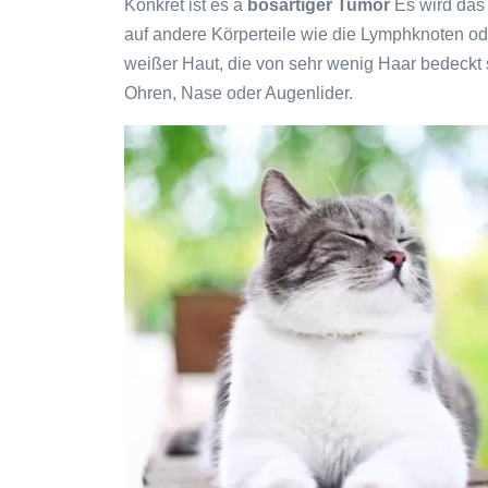
Konkret ist es a
bösartiger Tumor
Es wird das 
auf andere Körperteile wie die Lymphknoten ode
weißer Haut, die von sehr wenig Haar bedeckt 
Ohren, Nase oder Augenlider.