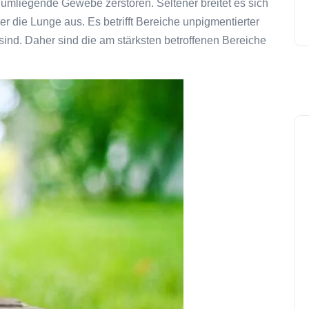
umliegende Gewebe zerstören. Seltener breitet es sich
r die Lunge aus. Es betrifft Bereiche unpigmentierter
sind. Daher sind die am stärksten betroffenen Bereiche