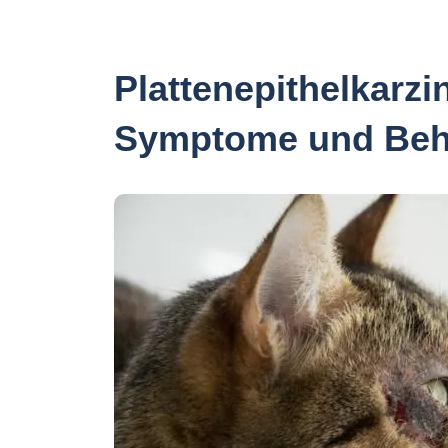
Plattenepithelkarz
Symptome und Beh