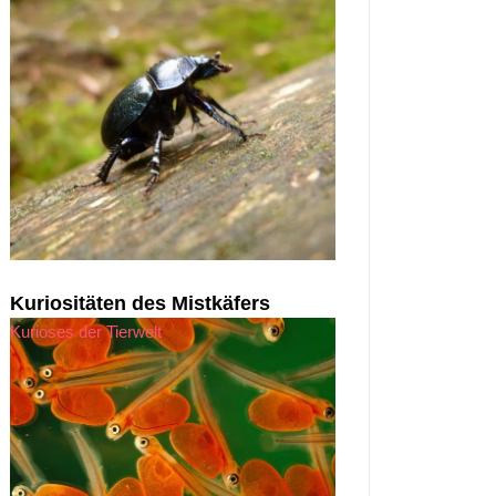
Kuriositäten des Mistkäfers
Kurioses der Tierwelt