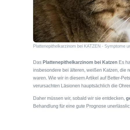
Plattenepithelkarzinom bei KATZEN - Symptome u
Das
Plattenepithelkarzinom bei Katzen
Es han
insbesondere bei älteren, weißen Katzen, die 
waren. Wie wir in diesem Artikel auf Better-Pe
verursachten Läsionen hauptsächlich die Ohren
Daher müssen wir, sobald wir sie entdecken,
g
Behandlung für eine gute Prognose unerlässlic