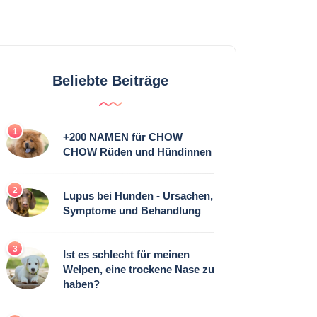
Beliebte Beiträge
1
+200 NAMEN für CHOW
CHOW Rüden und Hündinnen
2
Lupus bei Hunden - Ursachen,
Symptome und Behandlung
3
Ist es schlecht für meinen
Welpen, eine trockene Nase zu
haben?