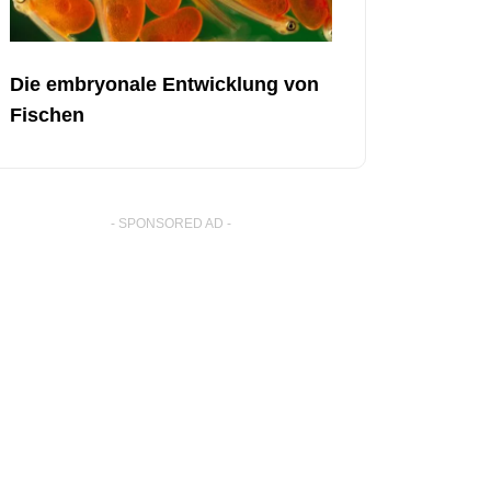
Die embryonale Entwicklung von
Fischen
- SPONSORED AD -