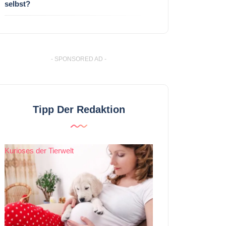
selbst?
- SPONSORED AD -
Tipp Der Redaktion
Kurioses der Tierwelt