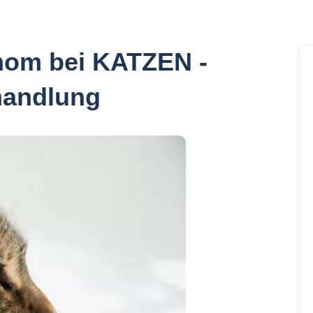
inom bei KATZEN -
andlung