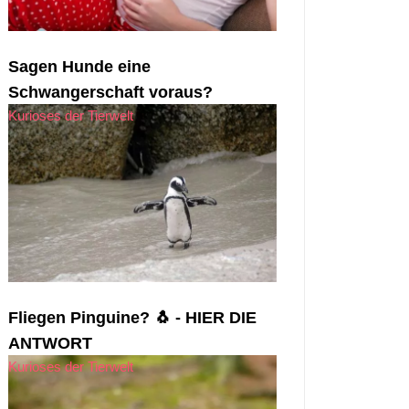
Sagen Hunde eine
Schwangerschaft voraus?
Kurioses der Tierwelt
Fliegen Pinguine? 🐧 - HIER DIE
ANTWORT
Kurioses der Tierwelt