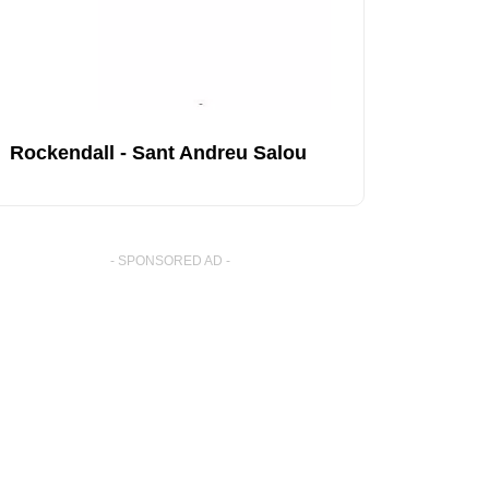
Rockendall - Sant Andreu Salou
- SPONSORED AD -