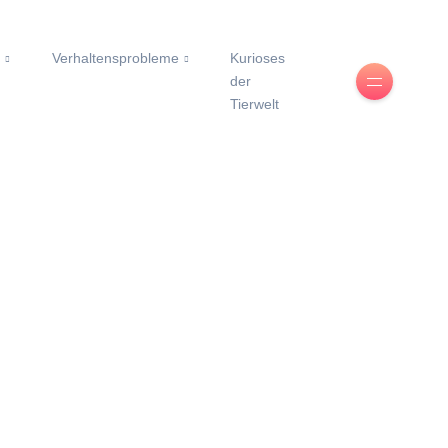
e
Verhaltensprobleme
Kurioses
der
Tierwelt