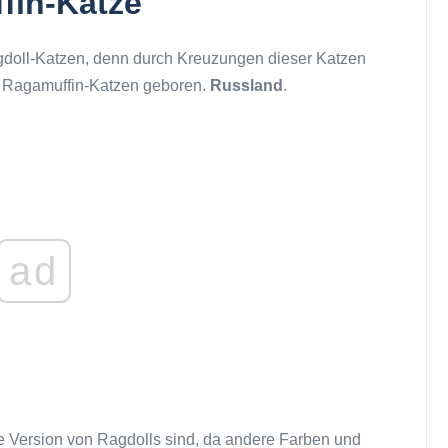
fin-Katze
oll-Katzen, denn durch Kreuzungen dieser Katzen
n Ragamuffin-Katzen geboren.
Russland
.
ad
e Version von Ragdolls sind, da andere Farben und