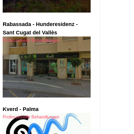
Rabassada - Hunderesidenz -
Sant Cugat del Vallès
Professionelle Behandlungen
Kverd - Palma
Professionelle Behandlungen