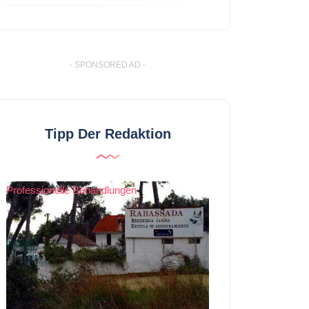
- SPONSORED AD -
Tipp Der Redaktion
Professionelle Behandlungen