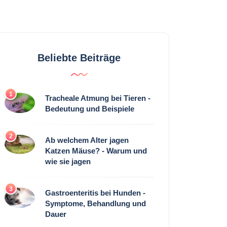
Beliebte Beiträge
1
Tracheale Atmung bei Tieren -
Bedeutung und Beispiele
2
Ab welchem ​​Alter jagen
Katzen Mäuse? - Warum und
wie sie jagen
3
Gastroenteritis bei Hunden -
Symptome, Behandlung und
Dauer