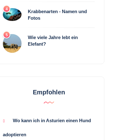
4
Krabbenarten - Namen und
Fotos
5
Wie viele Jahre lebt ein
Elefant?
Empfohlen
Wo kann ich in Asturien einen Hund
adoptieren