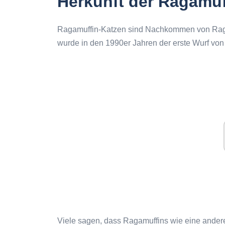
Herkunft der Ragamuf
Ragamuffin-Katzen sind Nachkommen von Ragd
wurde in den 1990er Jahren der erste Wurf vo
Viele sagen, dass Ragamuffins wie eine ander