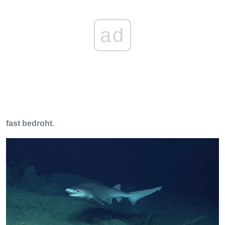
ad
fast bedroht
.