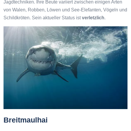
Jagdtechniken. Ihre Beute variiert zwischen einigen Arten
von Walen, Robben, Löwen und See-Elefanten, Vögeln und
Schildkröten. Sein aktueller Status ist
verletzlich
.
Breitmaulhai