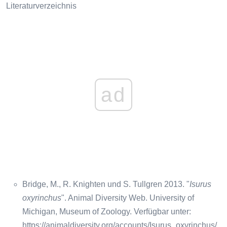
Literaturverzeichnis
ad
Bridge, M., R. Knighten und S. Tullgren 2013. "
Isurus
oxyrinchus
". Animal Diversity Web. University of
Michigan, Museum of Zoology. Verfügbar unter:
https://animaldiversity.org/accounts/Isurus_oxyrinchus/