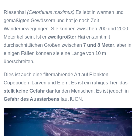
Riesenhai
(Cetorhinus maximus)
Es lebt in warmen und
gemäßigten Gewässern und hat je nach Zeit
Wanderbewegungen. Sie können zwischen 200 und 2000
Meter tief sein. Ist er
zweitgrößter Hai
erkannt mit
durchschnittlichen Größen zwischen
7 und 8 Meter
, aber in
einigen Fällen können sie eine Länge von 10 m
überschreiten.
Dies ist auch eine filternährende Art auf Plankton,
Copepoden, Larven und Eiern. Es ist ein ruhiges Tier, das
stellt keine Gefahr dar
für den Menschen. Es ist jedoch in
Gefahr des Aussterbens
laut IUCN.