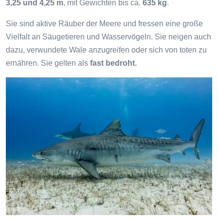
3,25 und 4,25 m
, mit Gewichten bis ca.
635 kg
.
Sie sind aktive Räuber der Meere und fressen eine große
Vielfalt an Säugetieren und Wasservögeln. Sie neigen auch
dazu, verwundete Wale anzugreifen oder sich von toten zu
ernähren. Sie gelten als
fast bedroht.