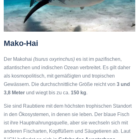
Mako-Hai
Der Makohai
(Isurus oxyrinchus)
es ist im pazifischen,
atlantischen und indischen Ozean verbreitet. Es gilt daher
als kosmopolitisch, mit gemäßigten und tropischen
Gewässern. Die durchschnittliche Größe reicht von
3 und
3,8 Meter
und wiegt bis zu ca.
150 kg
.
Sie sind Raubtiere mit dem höchsten trophischen Standort
in den Ökosystemen, in denen sie leben. Der blaue Fisch
ist ihre Hauptnahrungsquelle, aber sie wechseln sich mit
anderen Fischarten, Kopffüßern und Säugetieren ab. Laut