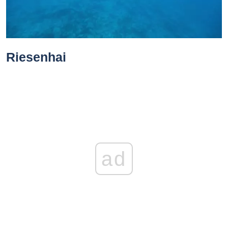
Riesenhai
ad