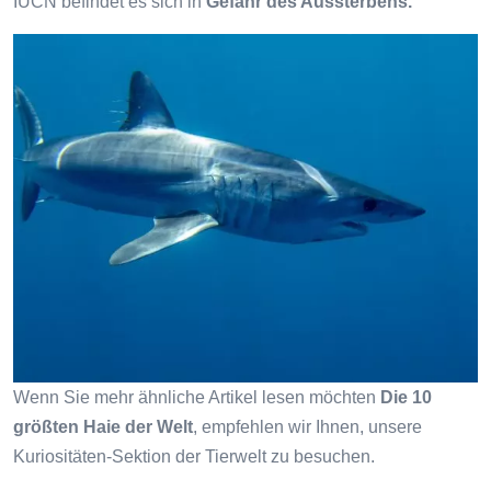
IUCN befindet es sich in
Gefahr des Aussterbens.
Wenn Sie mehr ähnliche Artikel lesen möchten
Die 10
größten Haie der Welt
, empfehlen wir Ihnen, unsere
Kuriositäten-Sektion der Tierwelt zu besuchen.