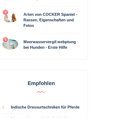
4
Arten von COCKER Spaniel -
Rassen, Eigenschaften und
Fotos
5
Meerwasservergif.webptung
bei Hunden - Erste Hilfe
Empfohlen
Indische Dressurtechniken für Pferde