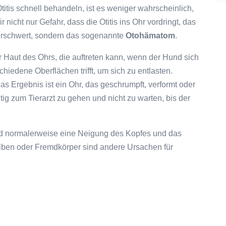
titis schnell behandeln, ist es weniger wahrscheinlich,
 nicht nur Gefahr, dass die Otitis ins Ohr vordringt, das
 erschwert, sondern das sogenannte
Otohämatom
.
 Haut des Ohrs, die auftreten kann, wenn der Hund sich
chiedene Oberflächen trifft, um sich zu entlasten.
s Ergebnis ist ein Ohr, das geschrumpft, verformt oder
itig zum Tierarzt zu gehen und nicht zu warten, bis der
d normalerweise eine Neigung des Kopfes und das
ilben oder Fremdkörper sind andere Ursachen für