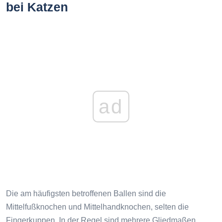
bei Katzen
ad
Die am häufigsten betroffenen Ballen sind die
Mittelfußknochen und Mittelhandknochen, selten die
Fingerkuppen. In der Regel sind mehrere Gliedmaßen