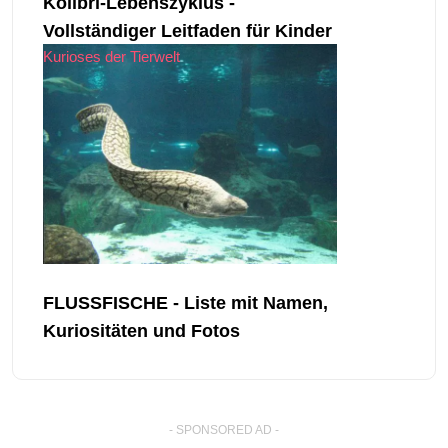
Kolibri-Lebenszyklus -
Vollständiger Leitfaden für Kinder
Kurioses der Tierwelt
FLUSSFISCHE - Liste mit Namen,
Kuriositäten und Fotos
- SPONSORED AD -