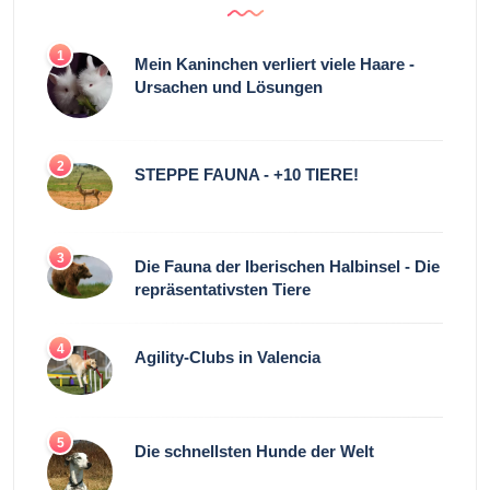
1
Mein Kaninchen verliert viele Haare -
Ursachen und Lösungen
2
STEPPE FAUNA - +10 TIERE!
3
Die Fauna der Iberischen Halbinsel - Die
repräsentativsten Tiere
4
Agility-Clubs in Valencia
5
Die schnellsten Hunde der Welt