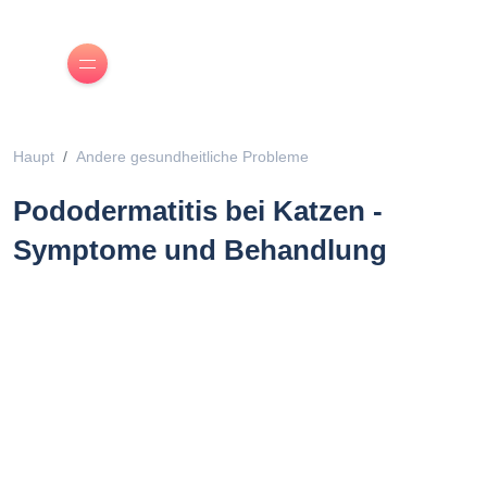
Haupt
Andere gesundheitliche Probleme
Pododermatitis bei Katzen -
Symptome und Behandlung