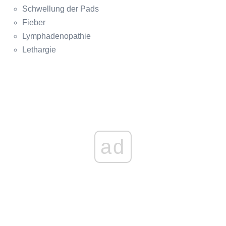
Schwellung der Pads
Fieber
Lymphadenopathie
Lethargie
ad