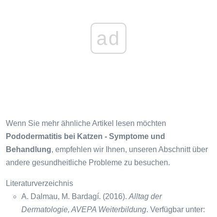
ad
Wenn Sie mehr ähnliche Artikel lesen möchten
Pododermatitis bei Katzen - Symptome und
Behandlung
, empfehlen wir Ihnen, unseren Abschnitt über
andere gesundheitliche Probleme zu besuchen.
Literaturverzeichnis
A. Dalmau, M. Bardagí. (2016).
Alltag der
Dermatologie, AVEPA Weiterbildung
. Verfügbar unter: