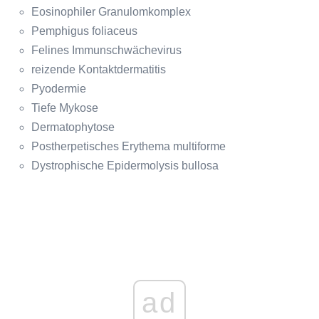
Eosinophiler Granulomkomplex
Pemphigus foliaceus
Felines Immunschwächevirus
reizende Kontaktdermatitis
Pyodermie
Tiefe Mykose
Dermatophytose
Postherpetisches Erythema multiforme
Dystrophische Epidermolysis bullosa
ad