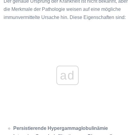
Der genaue Ursprung der Krankheit ist nicht bekannt, aber
die Merkmale der Pathologie weisen auf eine mögliche
immunvermittelte Ursache hin. Diese Eigenschaften sind:
ad
Persistierende Hypergammaglobulinämie