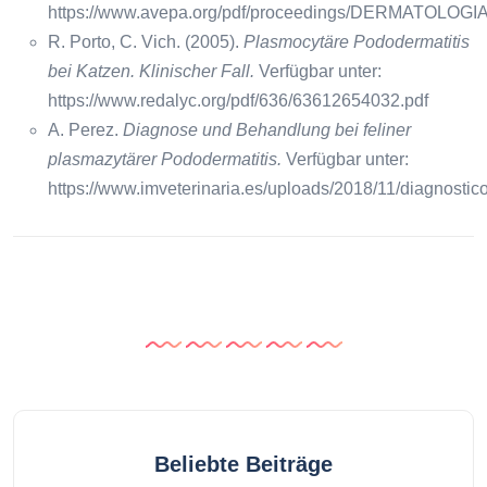
https://www.avepa.org/pdf/proceedings/DERMATOLOGI
R. Porto, C. Vich. (2005).
Plasmocytäre Pododermatitis
bei Katzen. Klinischer Fall.
Verfügbar unter:
https://www.redalyc.org/pdf/636/63612654032.pdf
A. Perez.
Diagnose und Behandlung bei feliner
plasmazytärer Pododermatitis.
Verfügbar unter:
https://www.imveterinaria.es/uploads/2018/11/diagnos
Beliebte Beiträge