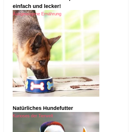
einfach und lecker!
Ausgewogene Ernährung
Natürliches Hundefutter
Kurioses der Tierwelt