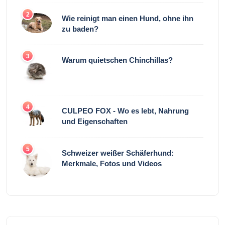
2
Wie reinigt man einen Hund, ohne ihn
zu baden?
3
Warum quietschen Chinchillas?
4
CULPEO FOX - Wo es lebt, Nahrung
und Eigenschaften
5
Schweizer weißer Schäferhund:
Merkmale, Fotos und Videos