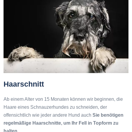
Haarschnitt
Ab einem Alter von 15 Monaten können wir beginnen, die
Haare eines Schnauzerhundes zu schneiden, der
offensichtlich wie jeder andere Hund auch
Sie benötigen
regelmäßige Haarschnitte, um Ihr Fell in Topform zu
halten.