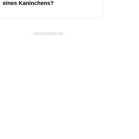
eines Kaninchens?
- SPONSORED AD -