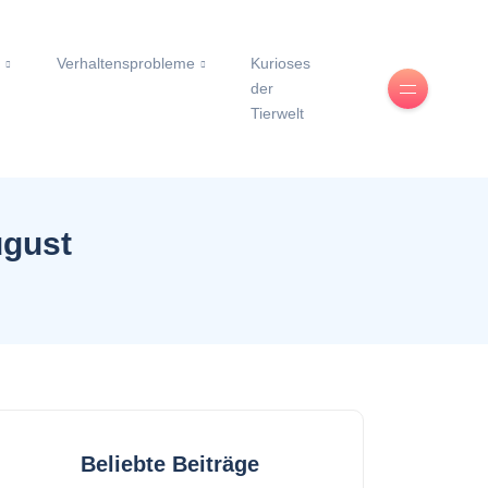
e
Verhaltensprobleme
Kurioses
der
Tierwelt
ugust
Beliebte Beiträge