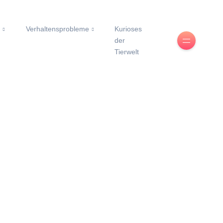
e
Verhaltensprobleme
Kurioses
der
Tierwelt