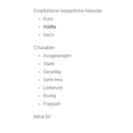
Empfohlene körperliche Aktivität
Kurz
Hälfte
hoch
Charakter
Ausgewogen
Stark
Gesellig
Sehr treu
Liebevoll
Ruhig
Fügsam
Ideal für