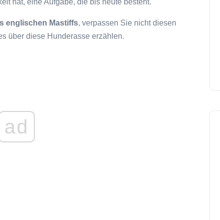
lt hat, eine Aufgabe, die bis heute besteht.
s englischen Mastiffs
, verpassen Sie nicht diesen
lles über diese Hunderasse erzählen.
ad