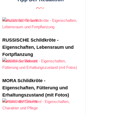
Kurioses der Tierwelt
RUSSISCHE Schildkröte -
Eigenschaften, Lebensraum und
Fortpflanzung
Kurioses der Tierwelt
MORA Schildkröte -
Eigenschaften, Fütterung und
Erhaltungszustand (mit Fotos)
Kurioses der Tierwelt