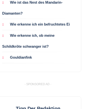
Wie ist das Nest des Mandarin-
Diamanten?
Wie erkenne ich ein befruchtetes Ei
Wie erkenne ich, ob meine
Schildkröte schwanger ist?
Gouldianfink
- SPONSORED AD -
Tipp Der Redaktion