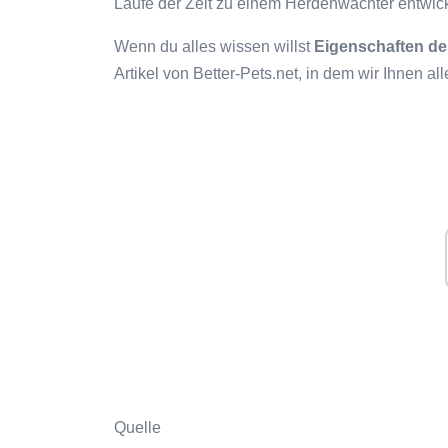
Laufe der Zeit zu einem Herdenwächter entwicke
Wenn du alles wissen willst
Eigenschaften de
Artikel von Better-Pets.net, in dem wir Ihnen a
Quelle