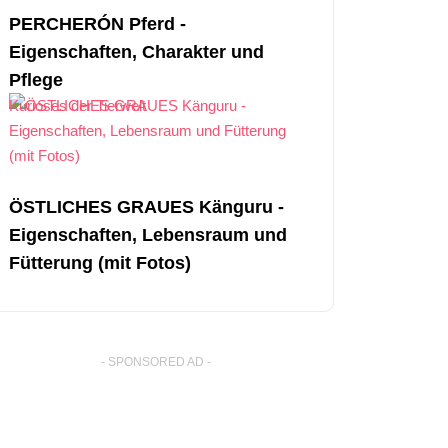
PERCHERÓN Pferd -
Eigenschaften, Charakter und
Pflege
Kurioses der Tierwelt
ÖSTLICHES GRAUES Känguru -
Eigenschaften, Lebensraum und
Fütterung (mit Fotos)
- SPONSORED AD -