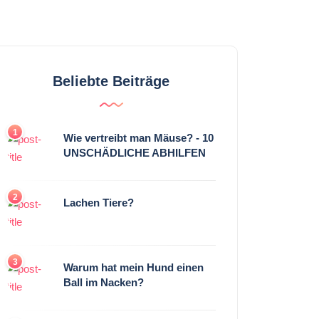
Beliebte Beiträge
1
Wie vertreibt man Mäuse? - 10
UNSCHÄDLICHE ABHILFEN
2
Lachen Tiere?
3
Warum hat mein Hund einen
Ball im Nacken?