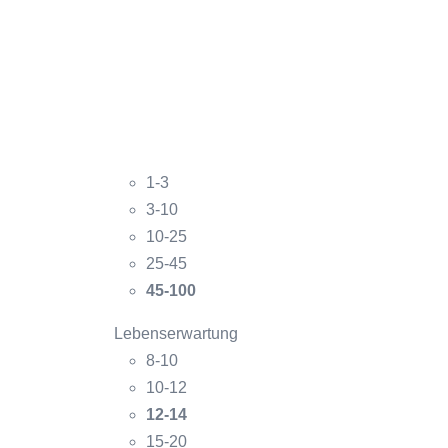
1-3
3-10
10-25
25-45
45-100
Lebenserwartung
8-10
10-12
12-14
15-20