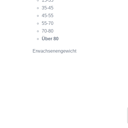
15-35
35-45
45-55
55-70
70-80
Über 80
Erwachsenengewicht